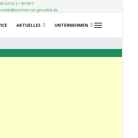
49 34 63 3 / 90 99 0
ontakt@wohnen-im-geiseltal.de
ICE
AKTUELLES
UNTERNEHMEN