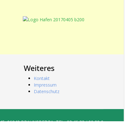
Weiteres
Kontakt
Impressum
Datenschutz
, 06242 BRAUNSBEDRA, TEL.: 03 46 33 / 90 99 0