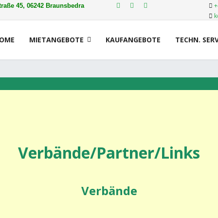
+
raße 45, 06242 Braunsbedra
k
OME
MIETANGEBOTE
KAUFANGEBOTE
TECHN. SERV
Verbände/Partner/Links
Verbände