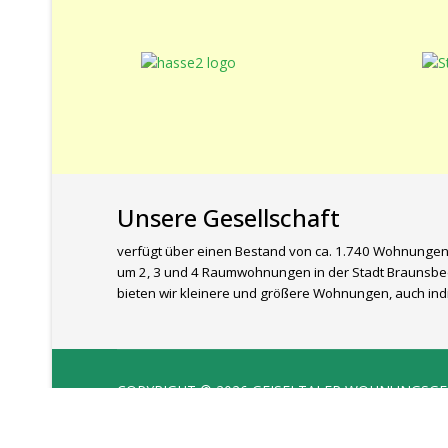
Unsere Gesellschaft
verfügt über einen Bestand von ca. 1.740 Wohnungen
um 2, 3 und 4 Raumwohnungen in der Stadt Braunsbed
bieten wir kleinere und größere Wohnungen, auch indi
COPYRIGHT © 2026 GEISELTALER WOHNUNGSG