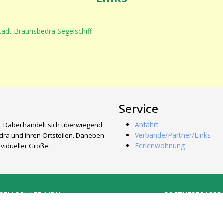
Service
Anfahrt
. Dabei handelt sich überwiegend
Verbände/Partner/Links
ra und ihren Ortsteilen. Daneben
Ferienwohnung
vidueller Größe.
ESELLSCHAFT MBH
GOETHESTRASSE 45