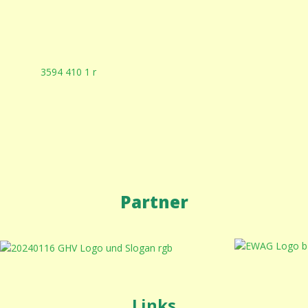
Partner
Links