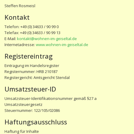
Steffen Rosmeisl
Kontakt
Telefon: +49 (0) 34633 / 90 99 0
Telefax: +49 (0) 34633 / 90 99 13
E-Mail:
kontakt@wohnen-im-geiseltal.de
Internetadresse:
www.wohnen-im-geiseltal.de
Registereintrag
Eintragung im Handelsregister
Registernummer: HRB 210187
Registergericht: Amtsgericht Stendal
Umsatzsteuer-ID
Umsatzsteuer-Identifikationsnummer gemäß §27 a
Umsatzsteuergesetz
Steuernummer: 122/105/02086
Haftungsausschluss
Haftung für Inhalte