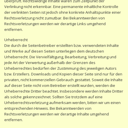
überprüft. Rechtswidrige Inhalte waren zum Zeitpunkt der
Verlinkung nicht erkennbar. Eine permanente inhaltliche Kontrolle
der verlinkten Seiten ist jedoch ohne konkrete Anhaltspunkte einer
Rechtsverletzung nicht zumutbar. Bei Bekanntwerden von
Rechtsverletzungen werden wir derartige Links umgehend
entfernen.
Urheberrecht
Die durch die Seitenbetreiber erstellten bzw. verwendeten Inhalte
und Werke auf diesen Seiten unterliegen dem deutschen
Urheberrecht. Die Vervielfältigung, Bearbeitung, Verbreitung und
jede Art der Verwertung außerhalb der Grenzen des
Urheberrechtes bedürfen der Zustimmung des jeweiligen Autors
bzw. Erstellers. Downloads und Kopien dieser Seite sind nur für den
privaten, nicht kommerziellen Gebrauch gestattet. Soweit die Inhalte
auf dieser Seite nicht vom Betreiber erstellt wurden, werden die
Urheberrechte Dritter beachtet. Insbesondere werden Inhalte Dritter
als solche gekennzeichnet. Sollten Sie trotzdem auf eine
Urheberrechtsverletzung aufmerksam werden, bitten wir um einen
entsprechenden Hinweis. Bei Bekanntwerden von
Rechtsverletzungen werden wir derartige Inhalte umgehend
entfernen.