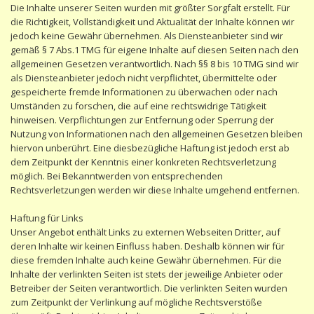
Die Inhalte unserer Seiten wurden mit größter Sorgfalt erstellt. Für
die Richtigkeit, Vollständigkeit und Aktualität der Inhalte können wir
jedoch keine Gewähr übernehmen. Als Diensteanbieter sind wir
gemäß § 7 Abs.1 TMG für eigene Inhalte auf diesen Seiten nach den
allgemeinen Gesetzen verantwortlich. Nach §§ 8 bis 10 TMG sind wir
als Diensteanbieter jedoch nicht verpflichtet, übermittelte oder
gespeicherte fremde Informationen zu überwachen oder nach
Umständen zu forschen, die auf eine rechtswidrige Tätigkeit
hinweisen. Verpflichtungen zur Entfernung oder Sperrung der
Nutzung von Informationen nach den allgemeinen Gesetzen bleiben
hiervon unberührt. Eine diesbezügliche Haftung ist jedoch erst ab
dem Zeitpunkt der Kenntnis einer konkreten Rechtsverletzung
möglich. Bei Bekanntwerden von entsprechenden
Rechtsverletzungen werden wir diese Inhalte umgehend entfernen.
Haftung für Links
Unser Angebot enthält Links zu externen Webseiten Dritter, auf
deren Inhalte wir keinen Einfluss haben. Deshalb können wir für
diese fremden Inhalte auch keine Gewähr übernehmen. Für die
Inhalte der verlinkten Seiten ist stets der jeweilige Anbieter oder
Betreiber der Seiten verantwortlich. Die verlinkten Seiten wurden
zum Zeitpunkt der Verlinkung auf mögliche Rechtsverstöße