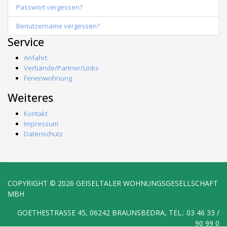
Passwort vergessen?
Benutzername vergessen?
Service
Anfahrt
Verbände/Partner/Links
Ferienwohnung
Weiteres
Kontakt
Impressum
Datenschutz
COPYRIGHT © 2026 GEISELTALER WOHNUNGSGESELLSCHAFT
MBH
GOETHESTRASSE 45, 06242 BRAUNSBEDRA, TEL.: 03 46 33 / 9
0 99 0