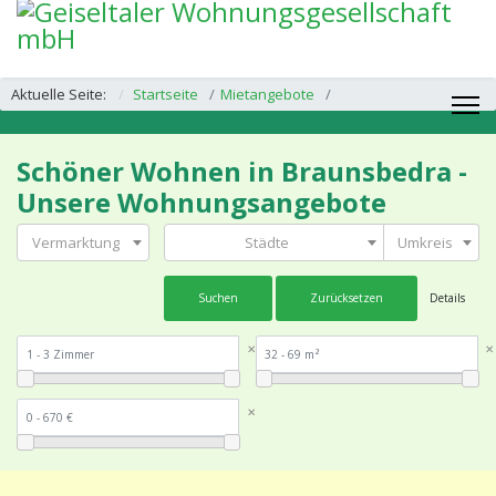
Aktuelle Seite:
Startseite
Mietangebote
Schöner Wohnen in Braunsbedra -
Unsere Wohnungsangebote
Vermarktung
Städte
Umkreis
Suchen
Zurücksetzen
Details
✕
✕
✕