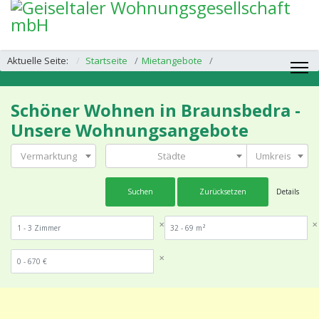
Aktuelle Seite:
Startseite
Mietangebote
Schöner Wohnen in Braunsbedra -
Unsere Wohnungsangebote
Vermarktung
Städte
Umkreis
Suchen
Zurücksetzen
Details
✕
✕
✕